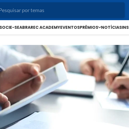
SOCIE-SE
ABRAREC ACADEMY
EVENTOS
PRÊMIOS
NOTÍCIAS
IN