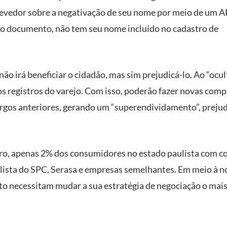
 devedor sobre a negativação de seu nome por meio de um A
 o documento, não tem seu nome incluído no cadastro de
o irá beneficiar o cidadão, mas sim prejudicá-lo. Ao “ocul
os registros do varejo. Com isso, poderão fazer novas comp
rgos anteriores, gerando um “superendividamento”, preju
iro, apenas 2% dos consumidores no estado paulista com c
a lista do SPC, Serasa e empresas semelhantes. Em meio à n
ito necessitam mudar a sua estratégia de negociação o mai