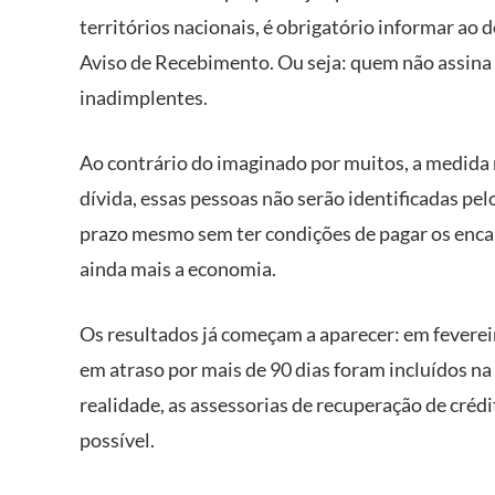
territórios nacionais, é obrigatório informar ao
Aviso de Recebimento. Ou seja: quem não assina
inadimplentes.
Ao contrário do imaginado por muitos, a medida nã
dívida, essas pessoas não serão identificadas pel
prazo mesmo sem ter condições de pagar os enca
ainda mais a economia.
Os resultados já começam a aparecer: em fevere
em atraso por mais de 90 dias foram incluídos n
realidade, as assessorias de recuperação de créd
possível.