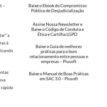
Baixe o Ebook do Compromisso
R –
Público de Desjudicialização
Assine Nossa Newsletter e
Baixe o Código de Conduta e
Ética e Cartilha LGPD
tar” a
ras à
Baixe o Guia de melhores
dicando
práticas para o bom
relacionamento entre pessoas e
empresas – Plusoft
ontas
Baixe o Manual de Boas Práticas
em SAC 3.0 – Plusoft
ova
s rápido