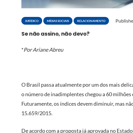
Publish
JURÍDICO
MÍDIAS SOCIAIS
RELACIONAMENTO
Se não assino, não devo?
*
Por Ariane Abreu
O Brasil passa atualmente por um dos mais deli
o número de inadimplentes chegou a 60 milhões 
Futuramente, os índices devem diminuir, mas não p
15.659/2015.
De acordo com a proposta já aprovada no Estado 