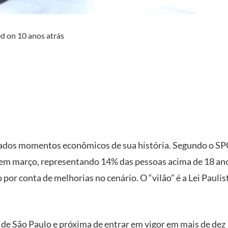
ed on
10 anos atrás
cados momentos econômicos de sua história. Segundo o SPC
em março, representando 14% das pessoas acima de 18 an
or conta de melhorias no cenário. O “vilão” é a Lei Paulis
de São Paulo e próxima de entrar em vigor em mais de dez