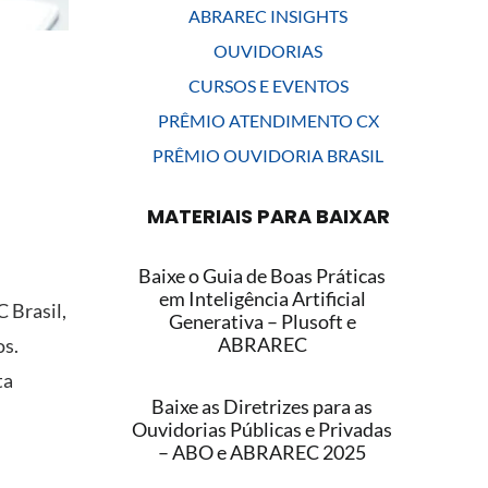
ABRAREC INSIGHTS
OUVIDORIAS
CURSOS E EVENTOS
PRÊMIO ATENDIMENTO CX
PRÊMIO OUVIDORIA BRASIL
MATERIAIS PARA BAIXAR
Baixe o Guia de Boas Práticas
em Inteligência Artificial
 Brasil,
Generativa – Plusoft e
ABRAREC
os.
ta
Baixe as Diretrizes para as
Ouvidorias Públicas e Privadas
– ABO e ABRAREC 2025