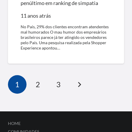
penúltimo em ranking de simpatia
11 anos atrás
No País, 29% dos clientes encontram atendentes
mal humorados O mau humor dos empresários
brasileiros parece já ter atingido os vendedores
pelo País. Uma pesquisa realizada pela Shopper
Experience apontou…
1
2
3
HOME
COMUNIDADES