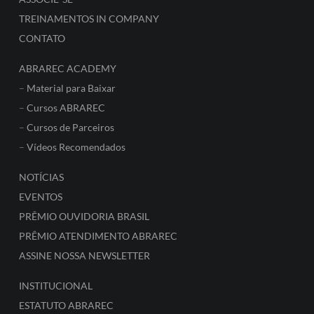
TREINAMENTOS IN COMPANY
CONTATO
ABRAREC ACADEMY
–
Material para Baixar
–
Cursos ABRAREC
–
Cursos de Parceiros
–
Vídeos Recomendados
NOTÍCIAS
EVENTOS
PRÊMIO OUVIDORIA BRASIL
PRÊMIO ATENDIMENTO ABRAREC
ASSINE NOSSA NEWSLETTER
INSTITUCIONAL
ESTATUTO ABRAREC