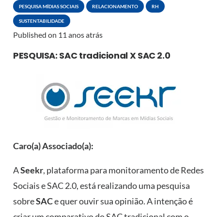
PESQUISA MÍDIAS SOCIAIS
RELACIONAMENTO
RH
SUSTENTABILIDADE
Published on
11 anos atrás
PESQUISA: SAC tradicional X SAC 2.0
Caro(a) Associado(a):
A
Seekr
, plataforma para monitoramento de Redes
Sociais e SAC 2.0, está realizando uma pesquisa
sobre
SAC
e quer ouvir sua opinião. A intenção é
criar um comparativo do SAC tradicional com o