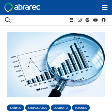
JURÍDICO
MÍDIAS SOCIAIS
OUVIDORIA
PESQUISA