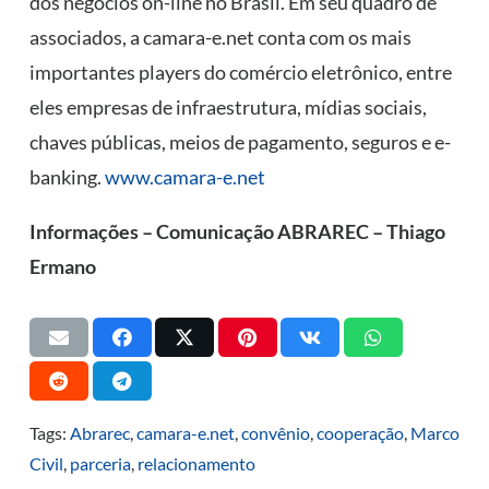
dos negócios on-line no Brasil. Em seu quadro de
associados, a camara-e.net conta com os mais
importantes players do comércio eletrônico, entre
eles empresas de infraestrutura, mídias sociais,
chaves públicas, meios de pagamento, seguros e e-
banking.
www.camara-e.net
Informações – Comunicação ABRAREC – Thiago
Ermano
Tags:
Abrarec
,
camara-e.net
,
convênio
,
cooperação
,
Marco
Civil
,
parceria
,
relacionamento