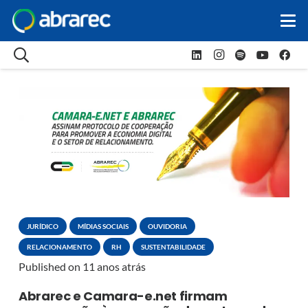
JURÍDICO
MÍDIAS SOCIAIS
OUVIDORIA
RELACIONAMENTO
RH
SUSTENTABILIDADE
Published on
11 anos atrás
Abrarec e Camara-e.net firmam