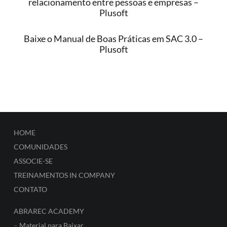
relacionamento entre pessoas e empresas –
Plusoft
Baixe o Manual de Boas Práticas em SAC 3.0 –
Plusoft
HOME
COMUNIDADES
ASSOCIE-SE
TREINAMENTOS IN COMPANY
CONTATO
ABRAREC ACADEMY
–
Material para Baixar