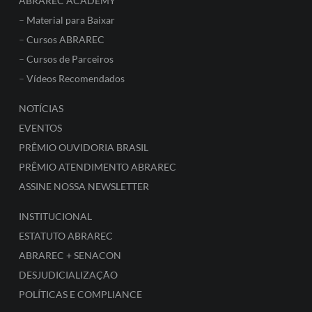
ABRAREC ACADEMY
–
Material para Baixar
–
Cursos ABRAREC
–
Cursos de Parceiros
–
Vídeos Recomendados
NOTÍCIAS
EVENTOS
PRÊMIO OUVIDORIA BRASIL
PRÊMIO ATENDIMENTO ABRAREC
ASSINE NOSSA NEWSLETTER
INSTITUCIONAL
ESTATUTO ABRAREC
ABRAREC + SENACON
DESJUDICIALIZAÇÃO
POLÍTICAS E COMPLIANCE