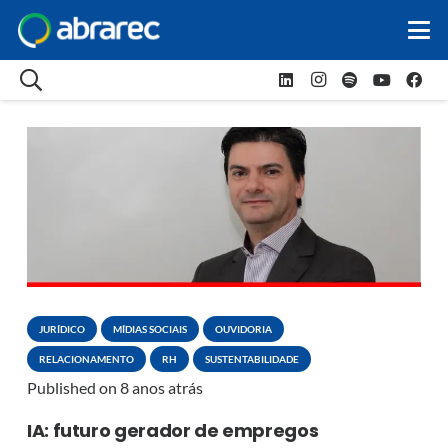
JURÍDICO
MÍDIAS SOCIAIS
OUVIDORIA
RELACIONAMENTO
RH
SUSTENTABILIDADE
Published on
8 anos atrás
IA: futuro gerador de empregos