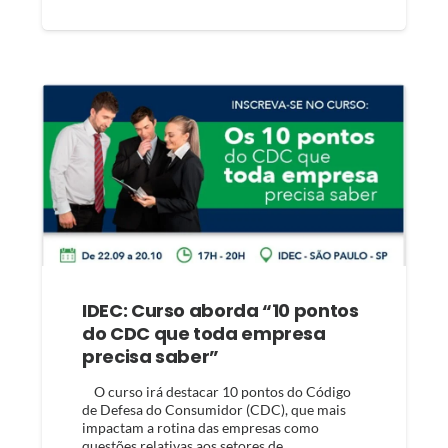
IDEC: Curso aborda “10 pontos
do CDC que toda empresa
precisa saber”
O curso irá destacar 10 pontos do Código
de Defesa do Consumidor (CDC), que mais
impactam a rotina das empresas como
questões relativas aos setores de