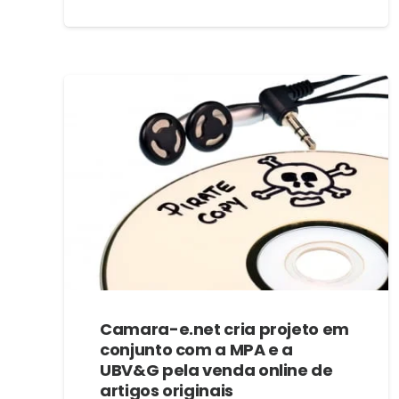
Camara-e.net cria projeto em
conjunto com a MPA e a
UBV&G pela venda online de
artigos originais