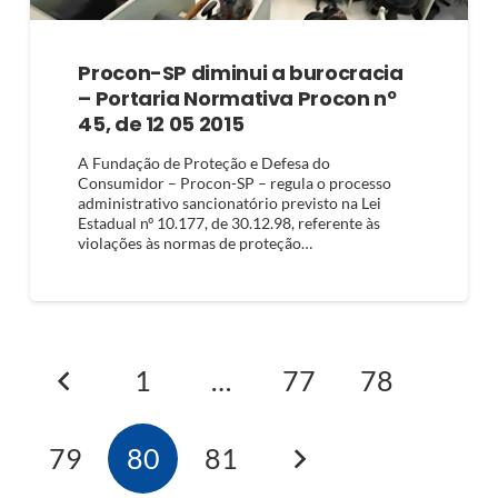
Procon-SP diminui a burocracia
– Portaria Normativa Procon nº
45, de 12 05 2015
A Fundação de Proteção e Defesa do
Consumidor – Procon-SP – regula o processo
administrativo sancionatório previsto na Lei
Estadual nº 10.177, de 30.12.98, referente às
violações às normas de proteção…
1
…
77
78
79
80
81