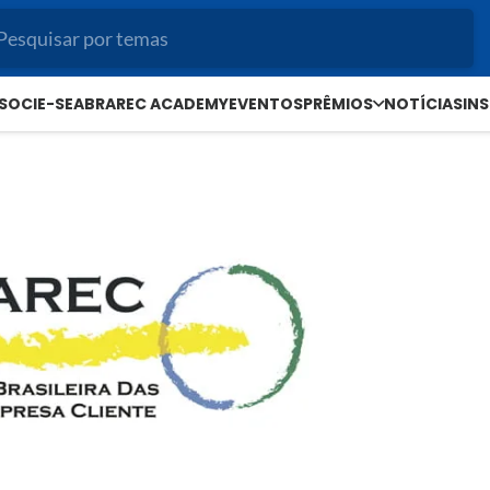
SOCIE-SE
ABRAREC ACADEMY
EVENTOS
PRÊMIOS
NOTÍCIAS
IN