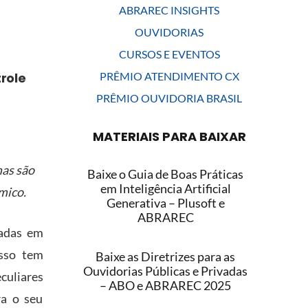
ABRAREC INSIGHTS
OUVIDORIAS
CURSOS E EVENTOS
role
PRÊMIO ATENDIMENTO CX
PRÊMIO OUVIDORIA BRASIL
MATERIAIS PARA BAIXAR
mas são
Baixe o Guia de Boas Práticas
em Inteligência Artificial
mico.
Generativa – Plusoft e
ABRAREC
gadas em
Isso tem
Baixe as Diretrizes para as
Ouvidorias Públicas e Privadas
culiares
– ABO e ABRAREC 2025
ra o seu