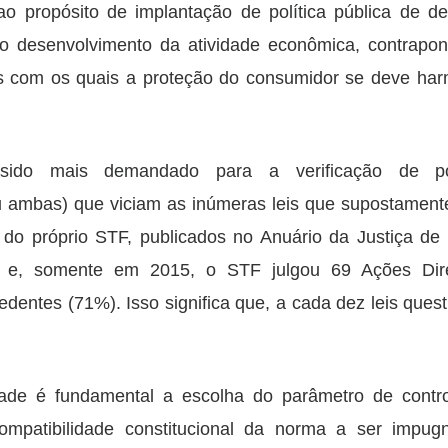
o propósito de implantação de política pública de d
o desenvolvimento da atividade econômica, contrapon
ípios com os quais a proteção do consumidor se deve har
 sido mais demandado para a verificação de po
(ou ambas) que viciam as inúmeras leis que supostament
do próprio STF, publicados no Anuário da Justiça de
nais e, somente em 2015, o STF julgou 69 Ações Dir
edentes (71%). Isso significa que, a cada dez leis ques
idade é fundamental a escolha do parâmetro de contr
 compatibilidade constitucional da norma a ser impu