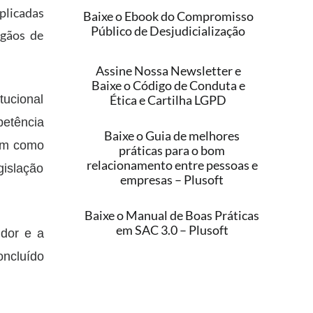
plicadas
Baixe o Ebook do Compromisso
Público de Desjudicialização
rgãos de
Assine Nossa Newsletter e
Baixe o Código de Conduta e
Ética e Cartilha LGPD
tucional
etência
Baixe o Guia de melhores
sim como
práticas para o bom
relacionamento entre pessoas e
gislação
empresas – Plusoft
Baixe o Manual de Boas Práticas
em SAC 3.0 – Plusoft
idor e a
oncluído