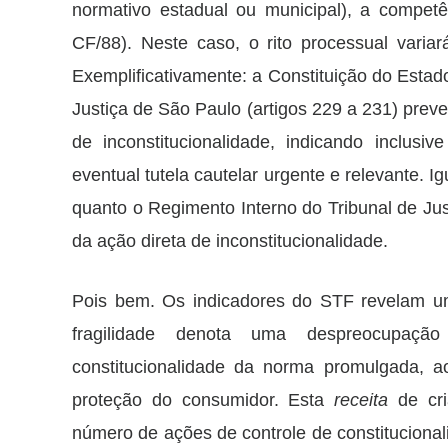
normativo estadual ou municipal), a competên
CF/88). Neste caso, o rito processual vari
Exemplificativamente: a Constituição do Estad
Justiça de São Paulo (artigos 229 a 231) pre
de inconstitucionalidade, indicando inclusi
eventual tutela cautelar urgente e relevante. I
quanto o Regimento Interno do Tribunal de Just
da ação direta de inconstitucionalidade.
Pois bem. Os indicadores do STF revelam uma
fragilidade denota uma despreocupaçã
constitucionalidade da norma promulgada, 
proteção do consumidor. Esta
receita
de cri
número de ações de controle de constitucional