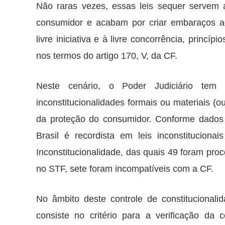
Não raras vezes, essas leis sequer servem a
consumidor e acabam por criar embaraços a
livre iniciativa e à livre concorrência, princ
nos termos do artigo 170, V, da CF.
Neste cenário, o Poder Judiciário tem
inconstitucionalidades formais ou materiais 
da proteção do consumidor. Conforme dados 
Brasil é recordista em leis inconstitucio
Inconstitucionalidade, das quais 49 foram proc
no STF, sete foram incompatíveis com a CF.
No âmbito deste controle de constitucional
consiste no critério para a verificação da