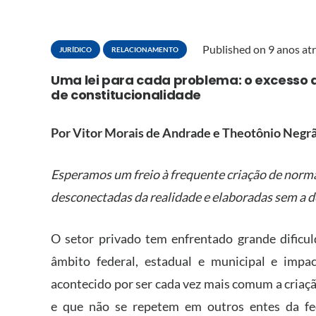
Published on
9 anos at
JURÍDICO
RELACIONAMENTO
Uma lei para cada problema: o excesso 
de constitucionalidade
Por Vitor Morais de Andrade e Theotônio Negr
Esperamos um freio à frequente criação de norm
desconectadas da realidade e elaboradas sem a de
O setor privado tem enfrentado grande dificu
âmbito federal, estadual e municipal e impa
acontecido por ser cada vez mais comum a criaç
e que não se repetem em outros entes da fe