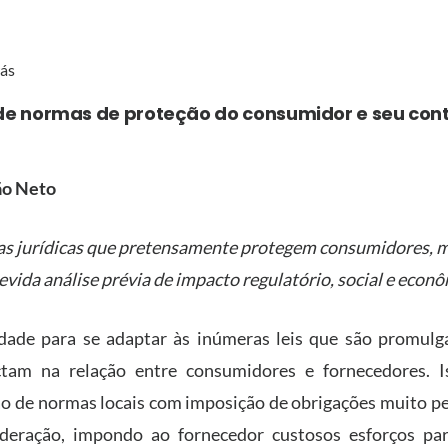
rás
de normas de proteção do consumidor e seu cont
ão Neto
as jurídicas que pretensamente protegem consumidores, 
vida análise prévia de impacto regulatório, social e econô
ldade para se adaptar às inúmeras leis que são promul
ctam na relação entre consumidores e fornecedores. 
ão de normas locais com imposição de obrigações muito pe
deração, impondo ao fornecedor custosos esforços pa