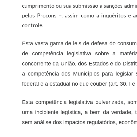
cumprimento ou sua submissão a sanções admini
pelos Procons –, assim como a inquéritos e a
controle.
Esta vasta gama de leis de defesa do consumid
de competência legislativa sobre a matér
concorrente da União, dos Estados e do Distr
a competência dos Municípios para legislar 
federal e a estadual no que couber (art. 30, I e 
Esta competência legislativa pulverizada, s
uma incipiente legística, a bem da verdade, 
sem análise dos impactos regulatórios, econômic