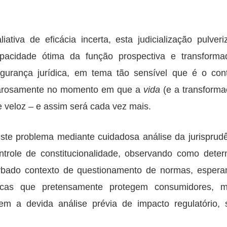
ativa de eficácia incerta, esta judicialização pulver
capacidade ótima da função prospectiva e transform
segurança jurídica, em tema tão sensível que é o con
vagarosamente no momento em que a
vida
(e a transform
e veloz – e assim será cada vez mais.
e problema mediante cuidadosa análise da jurisprud
ntrole de constitucionalidade, observando como dete
turbado contexto de questionamento de normas, esper
ídicas que pretensamente protegem consumidores, 
m a devida análise prévia de impacto regulatório, 