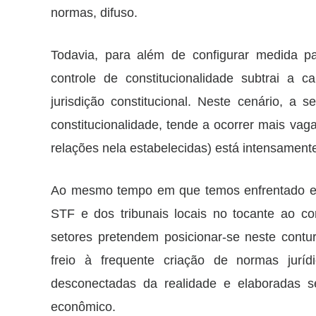
normas, difuso.
Todavia, para além de configurar medida pali
controle de constitucionalidade subtrai a 
jurisdição constitucional. Neste cenário, a 
constitucionalidade, tende a ocorrer mais 
relações nela estabelecidas) está intensament
Ao mesmo tempo em que temos enfrentado est
STF e dos tribunais locais no tocante ao co
setores pretendem posicionar-se neste con
freio à frequente criação de normas jur
desconectadas da realidade e elaboradas se
econômico.