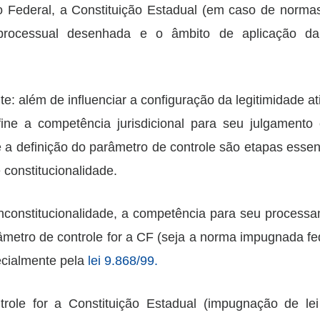
o Federal, a Constituição Estadual (em caso de normas
 processual desenhada e o âmbito de aplicação d
e: além de influenciar a configuração da legitimidade at
fine a competência jurisdicional para seu julgamento 
e a definição do parâmetro de controle são etapas essen
 constitucionalidade.
constitucionalidade, a competência para seu process
etro de controle for a CF (seja a norma impugnada fe
pecialmente pela
lei 9.868/99.
role for a Constituição Estadual (impugnação de le