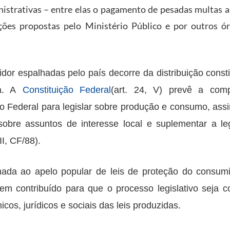
strativas – entre elas o pagamento de pesadas multas a
ções propostas pelo Ministério Público e por outros ó
or espalhadas pelo país decorre da distribuição consti
ia. A
Constituição Federal
(art. 24, V) prevê a comp
ito Federal para legislar sobre produção e consumo, as
sobre assuntos de interesse local e suplementar a le
II, CF/88).
omada ao apelo popular de leis de proteção do consum
tem contribuído para que o processo legislativo seja c
os, jurídicos e sociais das leis produzidas.