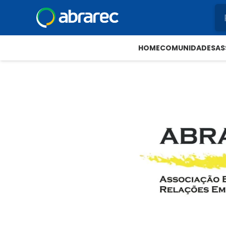
HOME
COMUNIDADES
AS