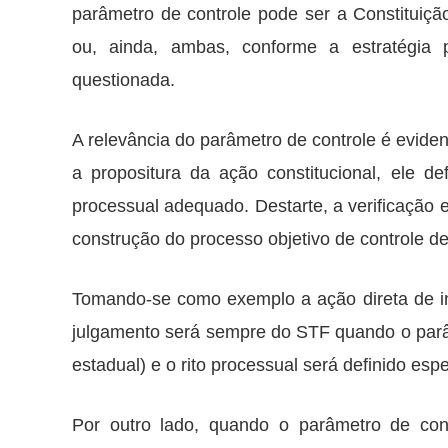
parâmetro de controle pode ser a Constituiçã
ou, ainda, ambas, conforme a estratégia
questionada.
A relevância do parâmetro de controle é evident
a propositura da ação constitucional, ele de
processual adequado. Destarte, a verificação 
construção do processo objetivo de controle de
Tomando-se como exemplo a ação direta de in
julgamento será sempre do STF quando o parâm
estadual) e o rito processual será definido es
Por outro lado, quando o parâmetro de cont