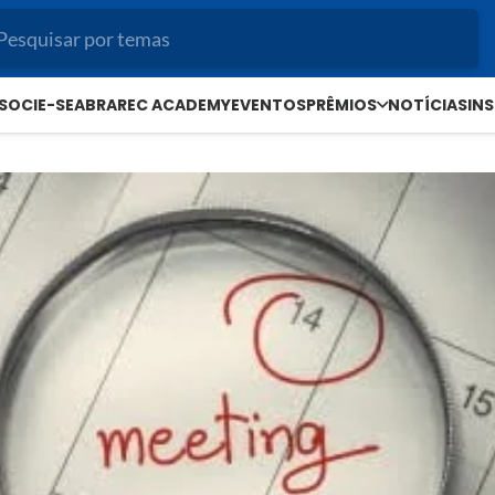
SOCIE-SE
ABRAREC ACADEMY
EVENTOS
PRÊMIOS
NOTÍCIAS
IN