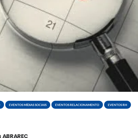
O
EVENTOS MÍDIAS SOCIAIS
EVENTOS RELACIONAMENTO
EVENTOS RH
os ABRAREC