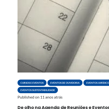
CURSOS E EVENTOS
EVENTOS DE OUVIDORIA
EVENTOS JURÍDIC
EVENTOS SUSTENTABILIDADE
Published on
11 anos atrás
De olho na Agenda de Reuniões e Event