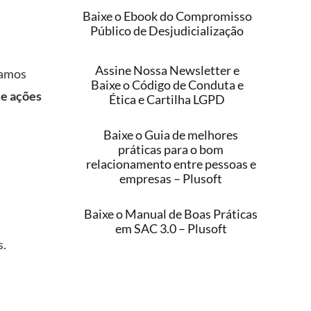
Baixe o Ebook do Compromisso
Público de Desjudicialização
Assine Nossa Newsletter e
zamos
Baixe o Código de Conduta e
e ações
Ética e Cartilha LGPD
Baixe o Guia de melhores
práticas para o bom
relacionamento entre pessoas e
empresas – Plusoft
Baixe o Manual de Boas Práticas
em SAC 3.0 – Plusoft
s.
TITUCIONAL
LINKEDIN
ATUTO ABRAREC
INSTAGRAM