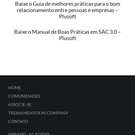
Baixe o Guia de melhores práticas para o bom
relacionamento entre pessoas e empresas –
Plusoft
Baixe o Manual de Boas Práticas em SAC 3.0 –
Plusoft
HOME
COMUNIDADES
ASSOCIE-SE
TREINAMENTOS IN COMPANY
CONTATO
ABRAREC ACADEMY