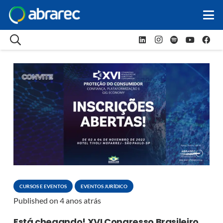
CURSOS E EVENTOS
EVENTOS JURÍDICO
Published on
4 anos atrás
Está chegando! XVI Congresso Brasileiro