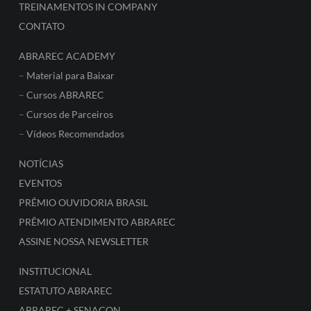
TREINAMENTOS IN COMPANY
CONTATO
ABRAREC ACADEMY
–
Material para Baixar
–
Cursos ABRAREC
–
Cursos de Parceiros
–
Vídeos Recomendados
NOTÍCIAS
EVENTOS
PRÊMIO OUVIDORIA BRASIL
PRÊMIO ATENDIMENTO ABRAREC
ASSINE NOSSA NEWSLETTER
INSTITUCIONAL
ESTATUTO ABRAREC
ABRAREC + SENACON