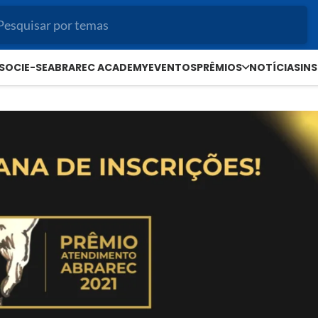
SOCIE-SE
ABRAREC ACADEMY
EVENTOS
PRÊMIOS
NOTÍCIAS
IN