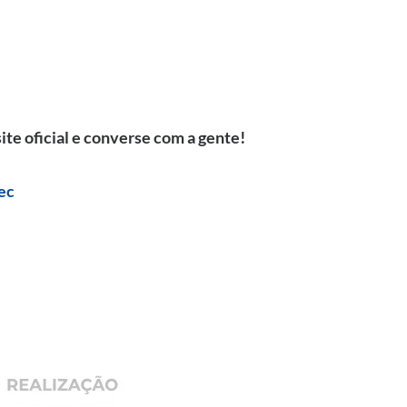
te oficial e converse com a gente!
ec