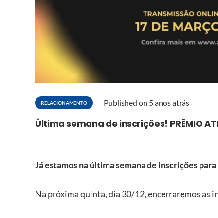
Published on
5 anos atrás
RELACIONAMENTO
Última semana de inscrições! PRÊMIO A
Já estamos na última semana de inscrições
Na próxima quinta, dia 30/12, encerraremos as ins