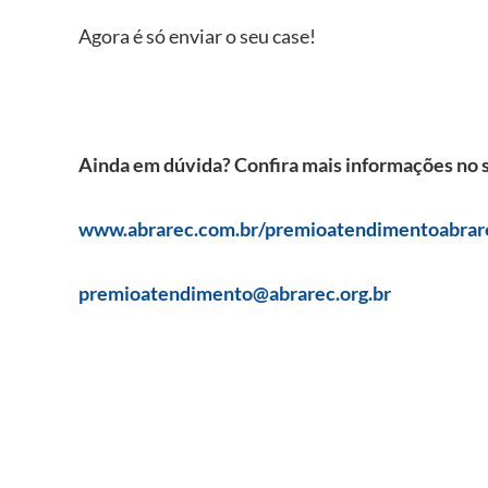
Agora é só enviar o seu case!
Ainda em dúvida? Confira mais informações no si
www.abrarec.com.br/premioatendimentoabrar
premioatendimento@abrarec.org.br