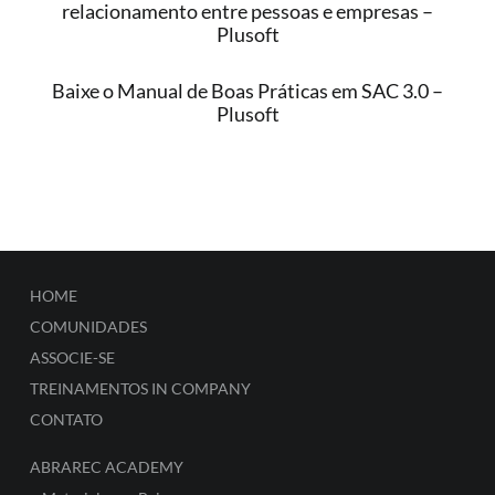
relacionamento entre pessoas e empresas –
Plusoft
Baixe o Manual de Boas Práticas em SAC 3.0 –
Plusoft
HOME
COMUNIDADES
ASSOCIE-SE
TREINAMENTOS IN COMPANY
CONTATO
ABRAREC ACADEMY