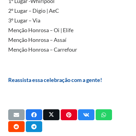
1º Lugar -Whirlpool
2º Lugar – Digio | AeC
3º Lugar – Via
Menção Honrosa – Oi | Elife
Menção Honrosa – Assaí
Menção Honrosa – Carrefour
Reassista essa celebração com a gente!