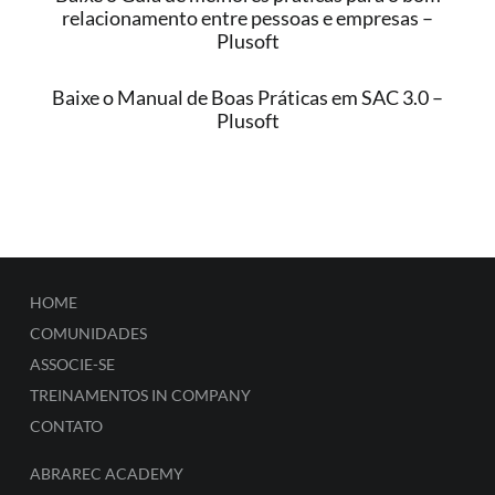
relacionamento entre pessoas e empresas –
Plusoft
Baixe o Manual de Boas Práticas em SAC 3.0 –
Plusoft
HOME
COMUNIDADES
ASSOCIE-SE
TREINAMENTOS IN COMPANY
CONTATO
ABRAREC ACADEMY