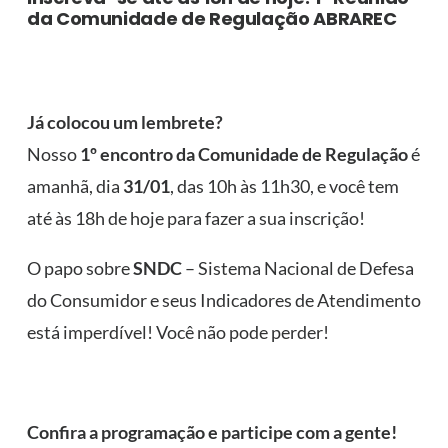
da Comunidade de Regulação ABRAREC
Já colocou um lembrete?
Nosso
1º encontro da Comunidade de Regulação
é
amanhã, dia
31/01
, das 10h às 11h30, e você tem
até às 18h de hoje para fazer a sua inscrição!
O papo sobre
SNDC
– Sistema Nacional de Defesa
do Consumidor e seus Indicadores de Atendimento
está imperdível! Você não pode perder!
Confira a programação e participe com a gente!