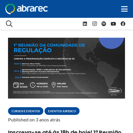
CURSOS E EVENTOS
EVENTOS JURÍDICO
Published on
3 anos atrás
Inscreva-se até às 18h de hoje! 1ª Reunião