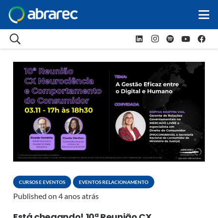
CURSOS E EVENTOS
EVENTOS RELACIONAMENTO
Published on
4 anos atrás
Está chegando! 10ª Reunião CX