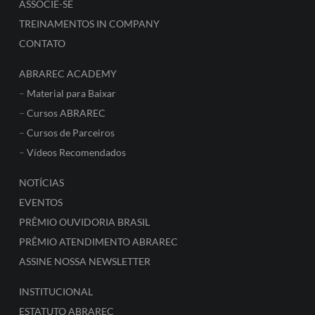
ASSOCIE-SE
TREINAMENTOS IN COMPANY
CONTATO
ABRAREC ACADEMY
–
Material para Baixar
–
Cursos ABRAREC
–
Cursos de Parceiros
–
Vídeos Recomendados
NOTÍCIAS
EVENTOS
PRÊMIO OUVIDORIA BRASIL
PRÊMIO ATENDIMENTO ABRAREC
ASSINE NOSSA NEWSLETTER
INSTITUCIONAL
ESTATUTO ABRAREC