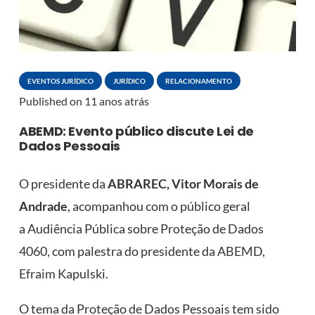
EVENTOS JURÍDICO
JURÍDICO
RELACIONAMENTO
Published on
11 anos atrás
ABEMD: Evento público discute Lei de
Dados Pessoais
O presidente da
ABRAREC, Vitor Morais de
Andrade
, acompanhou com o público geral
a Audiência Pública sobre Proteção de Dados
4060, com palestra do presidente da ABEMD,
Efraim Kapulski.
O tema da Proteção de Dados Pessoais tem sido