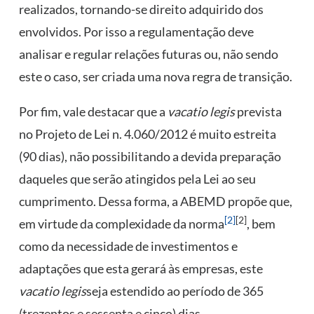
realizados, tornando-se direito adquirido dos
envolvidos. Por isso a regulamentação deve
analisar e regular relações futuras ou, não sendo
este o caso, ser criada uma nova regra de transição.
Por fim, vale destacar que a
vacatio legis
prevista
no Projeto de Lei n. 4.060/2012 é muito estreita
(90 dias), não possibilitando a devida preparação
daqueles que serão atingidos pela Lei ao seu
cumprimento. Dessa forma, a ABEMD propõe que,
[2]
[2]
em virtude da complexidade da norma
, bem
como da necessidade de investimentos e
adaptações que esta gerará às empresas, este
vacatio legis
seja estendido ao período de 365
(trezentos e sessenta e cinco) dias.