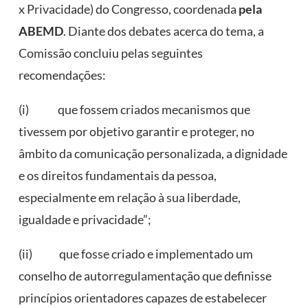
x Privacidade) do Congresso, coordenada
pela
ABEMD
. Diante dos debates acerca do tema, a
Comissão concluiu pelas seguintes
recomendações:
(i) que fossem criados mecanismos que
tivessem por objetivo garantir e proteger, no
âmbito da comunicação personalizada, a dignidade
e os direitos fundamentais da pessoa,
especialmente em relação à sua liberdade,
igualdade e privacidade”;
(ii) que fosse criado e implementado um
conselho de autorregulamentação que definisse
princípios orientadores capazes de estabelecer