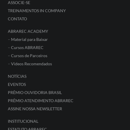
ASSOCIE-SE
TREINAMENTOS IN COMPANY
CONTATO
ABRAREC ACADEMY
–
Material para Baixar
–
Cursos ABRAREC
–
Cursos de Parceiros
–
Vídeos Recomendados
NOTÍCIAS
EVENTOS
PRÊMIO OUVIDORIA BRASIL
PRÊMIO ATENDIMENTO ABRAREC
ASSINE NOSSA NEWSLETTER
INSTITUCIONAL
ESTATUTO ABRAREC