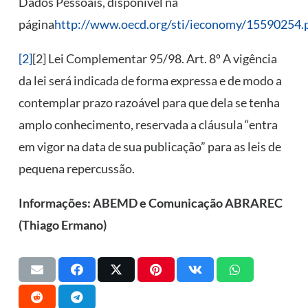
Dados Pessoais, disponível na
página
http://www.oecd.org/sti/ieconomy/15590254.
[2]
[2] Lei Complementar 95/98. Art. 8º A vigência
da lei será indicada de forma expressa e de modo a
contemplar prazo razoável para que dela se tenha
amplo conhecimento, reservada a cláusula “entra
em vigor na data de sua publicação” para as leis de
pequena repercussão.
Informações: ABEMD e Comunicação ABRAREC
(Thiago Ermano)