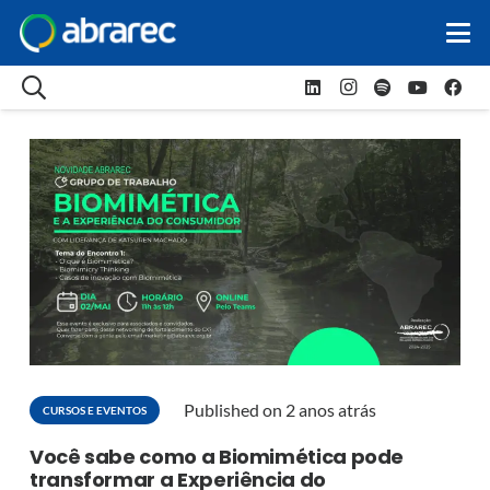
Published on
2 anos atrás
CURSOS E EVENTOS
Você sabe como a Biomimética pode
transformar a Experiência do