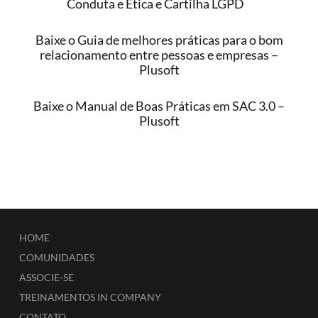
Conduta e Ética e Cartilha LGPD
Baixe o Guia de melhores práticas para o bom
relacionamento entre pessoas e empresas –
Plusoft
Baixe o Manual de Boas Práticas em SAC 3.0 –
Plusoft
HOME
COMUNIDADES
ASSOCIE-SE
TREINAMENTOS IN COMPANY
CONTATO