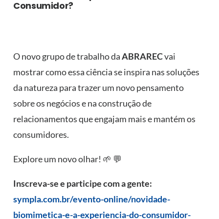
Consumidor?
O novo grupo de trabalho da
ABRAREC
vai
mostrar como essa ciência se inspira nas soluções
da natureza para trazer um novo pensamento
sobre os negócios e na construção de
relacionamentos que engajam mais e mantém os
consumidores.
Explore um novo olhar! 🌱 💬
Inscreva-se e participe com a gente:
sympla.com.br/evento-online/novidade-
biomimetica-e-a-experiencia-do-consumidor-