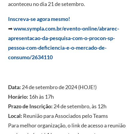
aconteceu no dia 21 de setembro.
Inscreva-se agora mesmo!
➡
www.sympla.com.br/evento-online/abrarec-
apresentacao-da-pesquisa-com-o-procon-sp-
pessoa-com-deficiencia-e-o-mercado-de-
consumo/2634110
Data:
24 de setembro de 2024 (HOJE!)
Horário:
16h às 17h
Prazo de Inscrição:
24 de setembro, às 12h
Local:
Reunião para Associados pelo Teams
Para melhor organização, o link de acesso a reunião