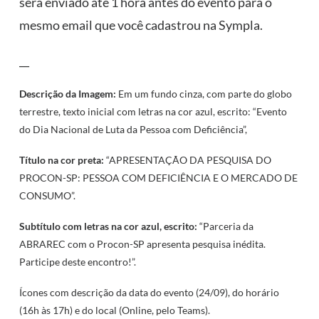
será enviado até 1 hora antes do evento para o
mesmo email que você cadastrou na Sympla.
__
Descrição da Imagem:
Em um fundo cinza, com parte do globo
terrestre, texto inicial com letras na cor azul, escrito: “Evento
do Dia Nacional de Luta da Pessoa com Deficiência”,
Título na cor preta:
“APRESENTAÇÃO DA PESQUISA DO
PROCON-SP: PESSOA COM DEFICIÊNCIA E O MERCADO DE
CONSUMO”.
Subtítulo com letras na cor azul, escrito:
“Parceria da
ABRAREC com o Procon-SP apresenta pesquisa inédita.
Participe deste encontro!”.
Ícones com descrição da data do evento (24/09), do horário
(16h às 17h) e do local (Online, pelo Teams).