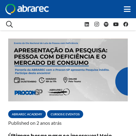
ABRAREC ACADEMY
CURSOS E EVENTOS
Published on
2 anos atrás
Últimas horas para se inscrever! Hoje