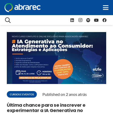
Published on
2 anos atrás
CURSOS E EVENTOS
Última chance para se inscrever e
experimentar a IA Generativa no