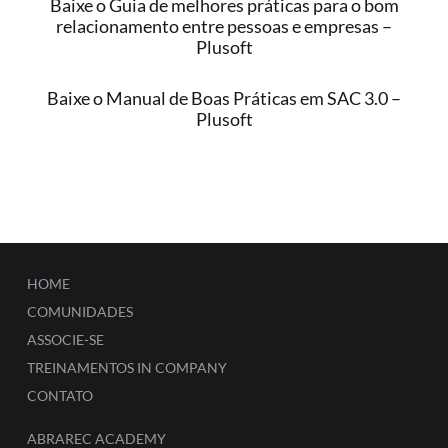
Baixe o Guia de melhores práticas para o bom
relacionamento entre pessoas e empresas –
Plusoft
Baixe o Manual de Boas Práticas em SAC 3.0 –
Plusoft
HOME
COMUNIDADES
ASSOCIE-SE
TREINAMENTOS IN COMPANY
CONTATO
ABRAREC ACADEMY