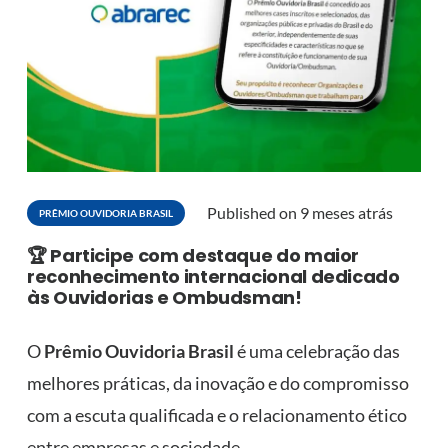
Published on
9 meses atrás
PRÊMIO OUVIDORIA BRASIL
🏆 Participe com destaque do maior
reconhecimento internacional dedicado
às Ouvidorias e Ombudsman!
O
Prêmio Ouvidoria Brasil
é uma celebração das
melhores práticas, da inovação e do compromisso
com a escuta qualificada e o relacionamento ético
entre empresas e sociedade.