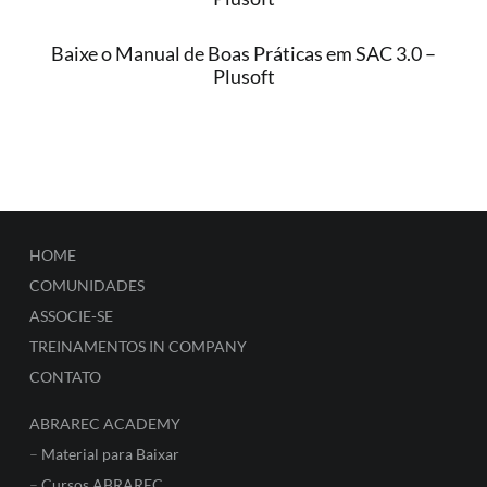
Baixe o Manual de Boas Práticas em SAC 3.0 –
Plusoft
HOME
COMUNIDADES
ASSOCIE-SE
TREINAMENTOS IN COMPANY
CONTATO
ABRAREC ACADEMY
–
Material para Baixar
–
Cursos ABRAREC