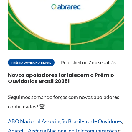
Published on
7 meses atrás
PRÊMIO OUVIDORIA BRASIL
Novos apoiadores fortalecem o Prêmio
Ouvidorias Brasil 2025!
Seguimos somando forças com novos apoiadores
confirmados! 🏆
ABO Nacional Associação Brasileira de Ouvidores
,
Anatel – Agência Nacional de Telecomunicações
e