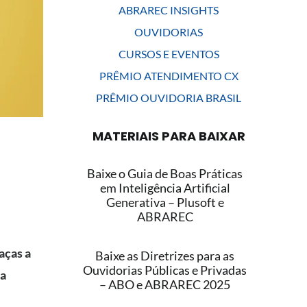
ABRAREC INSIGHTS
OUVIDORIAS
CURSOS E EVENTOS
PRÊMIO ATENDIMENTO CX
PRÊMIO OUVIDORIA BRASIL
MATERIAIS PARA BAIXAR
Baixe o Guia de Boas Práticas
em Inteligência Artificial
Generativa – Plusoft e
ABRAREC
aças a
Baixe as Diretrizes para as
Ouvidorias Públicas e Privadas
da
– ABO e ABRAREC 2025