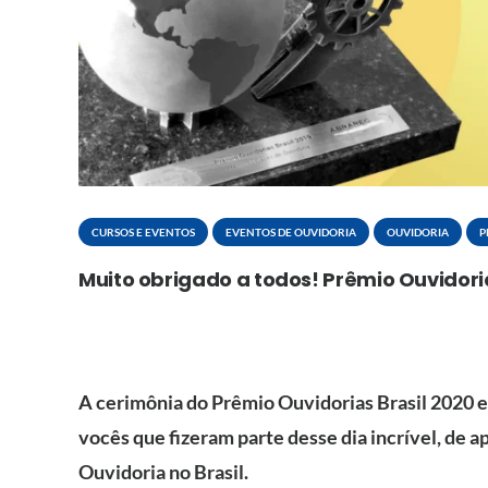
CURSOS E EVENTOS
EVENTOS DE OUVIDORIA
OUVIDORIA
P
Muito obrigado a todos! Prêmio Ouvidoria
A cerimônia do Prêmio Ouvidorias Brasil 2020 e 
vocês que fizeram parte desse dia incrível, de
Ouvidoria no Brasil.