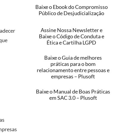
Baixe o Ebook do Compromisso
Público de Desjudicialização
Assine Nossa Newsletter e
radecer
Baixe o Código de Conduta e
 que
Ética e Cartilha LGPD
Baixe o Guia de melhores
práticas para o bom
relacionamento entre pessoas e
empresas – Plusoft
Baixe o Manual de Boas Práticas
em SAC 3.0 – Plusoft
as
mpresas