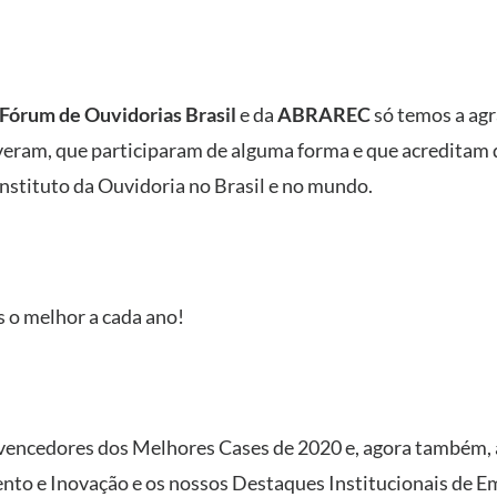
Fórum de Ouvidorias Brasil
e da
ABRAREC
só temos a ag
reveram, que participaram de alguma forma e que acreditam
stituto da Ouvidoria no Brasil e no mundo.
o melhor a cada ano!
os vencedores dos Melhores Cases de 2020 e, agora também, 
to e Inovação e os nossos Destaques Institucionais de E