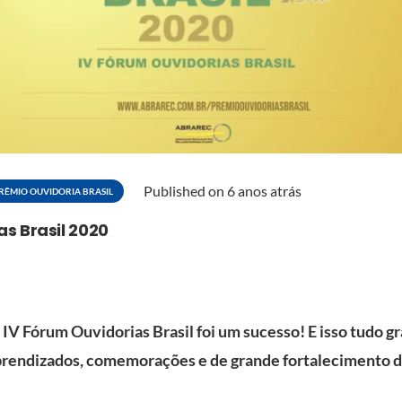
Published on
6 anos atrás
RÊMIO OUVIDORIA BRASIL
s Brasil 2020
IV Fórum Ouvidorias Brasil foi um sucesso! E isso tudo gr
 aprendizados, comemorações e de grande fortalecimento 