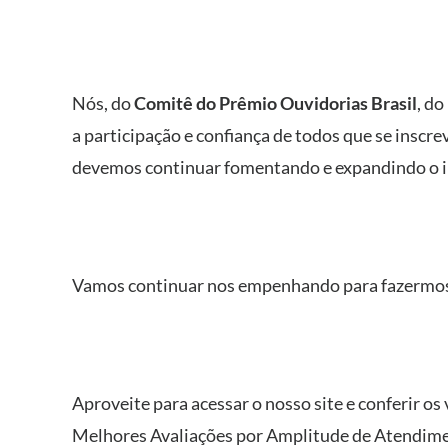
Nós, do
Comitê do Prêmio Ouvidorias Brasil
, do
a participação e confiança de todos que se insc
devemos continuar fomentando e expandindo o in
Vamos continuar nos empenhando para fazermos 
Aproveite para acessar o nosso site e conferir 
Melhores Avaliações por Amplitude de Atendimen