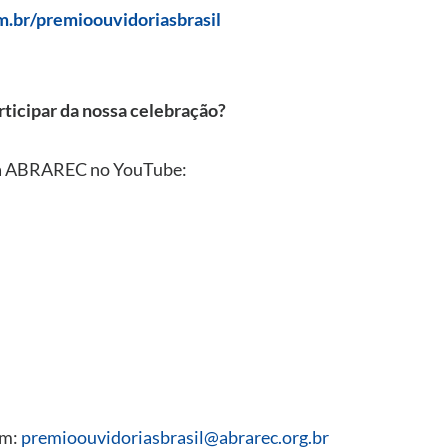
m.br/premioouvidoriasbrasil
rticipar da nossa celebração?
 da ABRAREC no YouTube:
em:
premioouvidoriasbrasil@abrarec.org.br