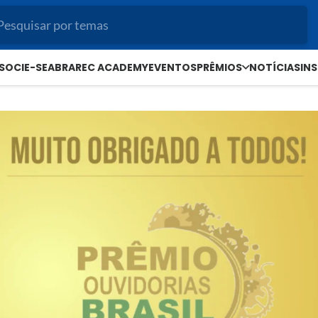
SOCIE-SE
ABRAREC ACADEMY
EVENTOS
PRÊMIOS
NOTÍCIAS
IN