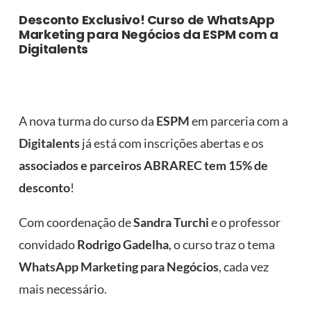
Desconto Exclusivo! Curso de WhatsApp
Marketing para Negócios da ESPM com a
Digitalents
A nova turma do curso da
ESPM
em parceria com a
Digitalents
já está com inscrições abertas e os
associados e parceiros ABRAREC tem 15% de
desconto
!
Com coordenação de
Sandra Turchi
e o professor
convidado
Rodrigo Gadelha
, o curso traz o tema
WhatsApp Marketing para Negócios
, cada vez
mais necessário.