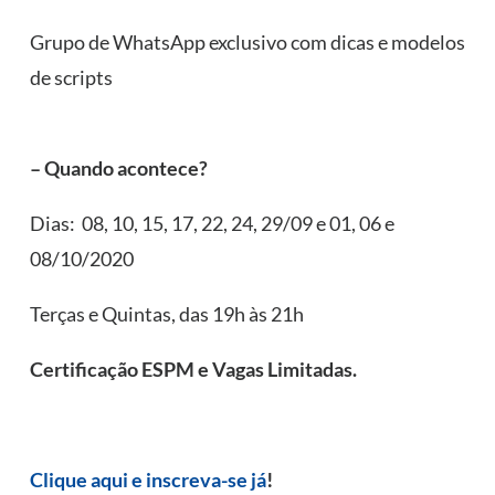
Grupo de WhatsApp exclusivo com dicas e modelos
de scripts
⠀
– Quando acontece?
Dias: 08, 10, 15, 17, 22, 24, 29/09 e 01, 06 e
08/10/2020
Terças e Quintas, das 19h às 21h
Certificação ESPM e Vagas Limitadas.
Clique aqui e inscreva-se já
!