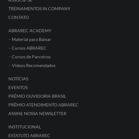
TREINAMENTOS IN COMPANY
CONTATO
ABRAREC ACADEMY
–
Material para Baixar
–
Cursos ABRAREC
–
Cursos de Parceiros
–
Vídeos Recomendados
NOTÍCIAS
EVENTOS
PRÊMIO OUVIDORIA BRASIL
PRÊMIO ATENDIMENTO ABRAREC
ASSINE NOSSA NEWSLETTER
INSTITUCIONAL
ESTATUTO ABRAREC