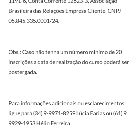
1191-6, Conta Corrente 12623-3, Associação
Brasileira das Relações Empresa Cliente, CNPJ
05.845.335.0001/24.
Obs.: Caso não tenha um número mínimo de 20
inscrições a data de realização do curso poderá ser
postergada.
Para informações adicionais ou esclarecimentos
ligue para (34) 9-9971-8259 Lúcia Farias ou (61) 9
9929-1953 Hélio Ferreira