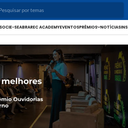
SOCIE-SE
ABRAREC ACADEMY
EVENTOS
PRÊMIOS
NOTÍCIAS
IN