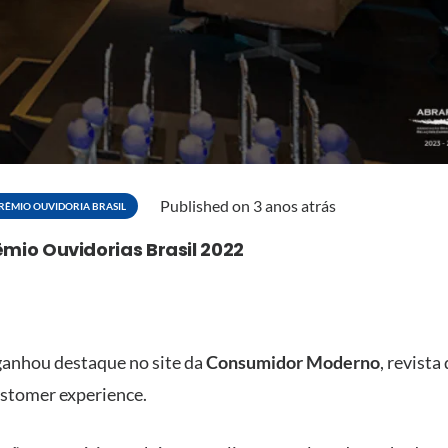
Published on
3 anos atrás
RÊMIO OUVIDORIA BRASIL
mio Ouvidorias Brasil 2022
anhou destaque no site da
Consumidor Moderno
, revista
ustomer experience.