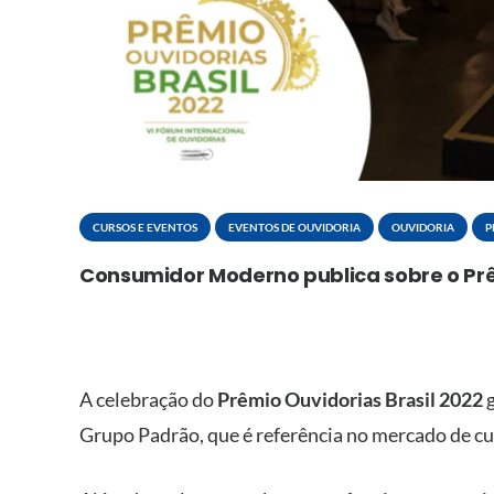
CURSOS E EVENTOS
EVENTOS DE OUVIDORIA
OUVIDORIA
P
Consumidor Moderno publica sobre o Prê
A celebração do
Prêmio Ouvidorias Brasil 2022
g
Grupo Padrão, que é referência no mercado de c