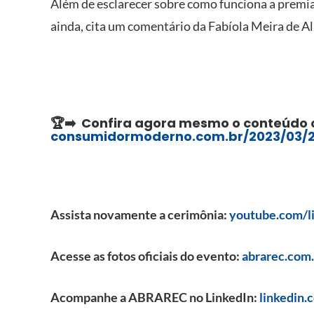
Além de esclarecer sobre como funciona a premia
ainda, cita um comentário da Fabíola Meira de 
🏆➡️ Confira agora mesmo o conteúdo 
consumidormoderno.com.br/2023/03/2
Assista novamente a cerimônia:
youtube.com/l
Acesse as fotos oficiais do evento:
abrarec.com
Acompanhe a ABRAREC no LinkedIn:
linkedin