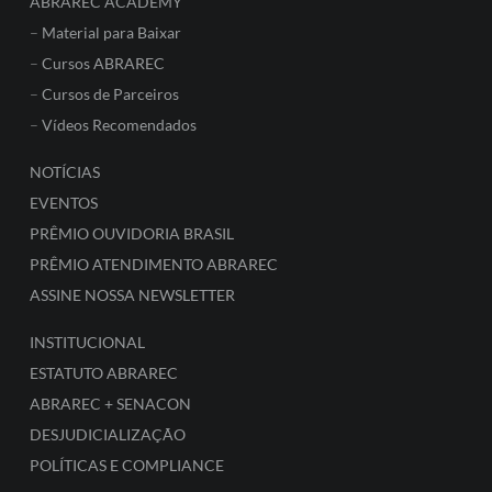
ABRAREC ACADEMY
–
Material para Baixar
–
Cursos ABRAREC
–
Cursos de Parceiros
–
Vídeos Recomendados
NOTÍCIAS
EVENTOS
PRÊMIO OUVIDORIA BRASIL
PRÊMIO ATENDIMENTO ABRAREC
ASSINE NOSSA NEWSLETTER
INSTITUCIONAL
ESTATUTO ABRAREC
ABRAREC + SENACON
DESJUDICIALIZAÇÃO
POLÍTICAS E COMPLIANCE