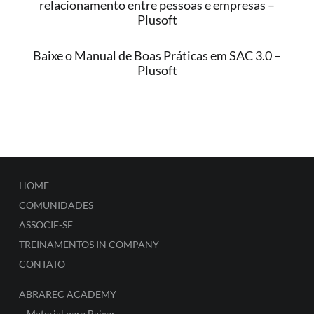
relacionamento entre pessoas e empresas –
Plusoft
Baixe o Manual de Boas Práticas em SAC 3.0 –
Plusoft
HOME
COMUNIDADES
ASSOCIE-SE
TREINAMENTOS IN COMPANY
CONTATO
ABRAREC ACADEMY
–
Material para Baixar