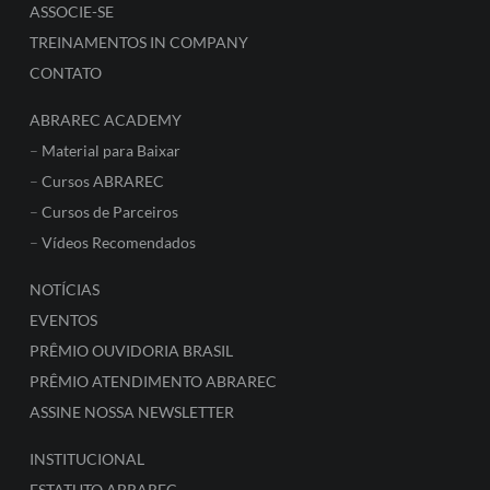
ASSOCIE-SE
TREINAMENTOS IN COMPANY
CONTATO
ABRAREC ACADEMY
–
Material para Baixar
–
Cursos ABRAREC
–
Cursos de Parceiros
–
Vídeos Recomendados
NOTÍCIAS
EVENTOS
PRÊMIO OUVIDORIA BRASIL
PRÊMIO ATENDIMENTO ABRAREC
ASSINE NOSSA NEWSLETTER
INSTITUCIONAL
ESTATUTO ABRAREC