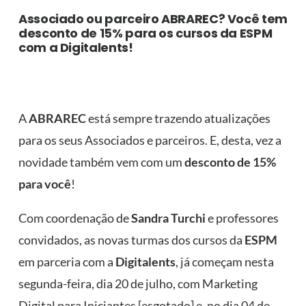
Associado ou parceiro ABRAREC? Você tem
desconto de 15% para os cursos da ESPM
com a Digitalents!
A
ABRAREC
está sempre trazendo atualizações
para os seus Associados e parceiros. E, desta, vez a
novidade também vem com um
desconto de 15%
para você
!
Com coordenação de
Sandra Turchi
e professores
convidados, as novas turmas dos cursos da
ESPM
em parceria com a
Digitalents
, já começam nesta
segunda-feira, dia 20 de julho, com Marketing
Digital para Iniciantes [esgotado] e, no dia 04 de