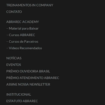
TREINAMENTOS IN COMPANY
CONTATO
ABRAREC ACADEMY
–
Material para Baixar
–
Cursos ABRAREC
–
Cursos de Parceiros
–
Vídeos Recomendados
NOTÍCIAS
EVENTOS
PRÊMIO OUVIDORIA BRASIL
PRÊMIO ATENDIMENTO ABRAREC
ASSINE NOSSA NEWSLETTER
INSTITUCIONAL
ESTATUTO ABRAREC