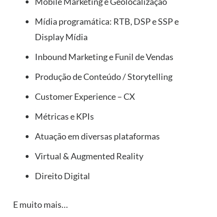
Mobile Marketing e Geolocalização
Mídia programática: RTB, DSP e SSP e
Display Mídia
Inbound Marketing e Funil de Vendas
Produção de Conteúdo / Storytelling
Customer Experience – CX
Métricas e KPIs
Atuação em diversas plataformas
Virtual & Augmented Reality
Direito Digital
E muito mais…