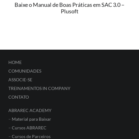
Baixe o Manual de Boas Práticas em SAC 3.0 –
Plusoft
HOME
COMUNIDADES
ASSOCIE-SE
TREINAMENTOS IN COMPANY
CONTATO
ABRAREC ACADEMY
–
Material para Baixar
–
Cursos ABRAREC
–
Cursos de Parceiros