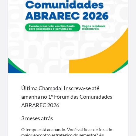
Última Chamada! Inscreva-se até
amanhã no 1º Fórum das Comunidades
ABRAREC 2026
3 meses atrás
O tempo está acabando. Você vai ficar de fora do
maior encontro estratégico do semestre? As