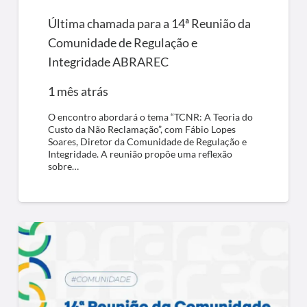
Última chamada para a 14ª Reunião da
Comunidade de Regulação e
Integridade ABRAREC
1 mês atrás
O encontro abordará o tema “TCNR: A Teoria do
Custo da Não Reclamação”, com Fábio Lopes
Soares, Diretor da Comunidade de Regulação e
Integridade. A reunião propõe uma reflexão
sobre…